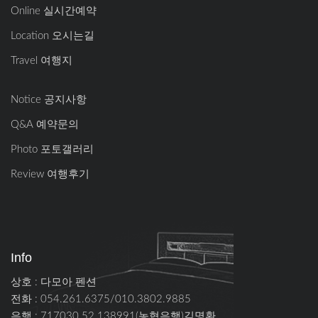
Online 실시간예약
Location 오시는길
Travel 여행지
Notice 공지사항
Q&A 예약문의
Photo 포토갤러리
Review 여행후기
Info
상호 : 다모아 펜션
전화 : 054.261.6375/010.3802.9885
은행 : 717030.52.138991(농협은행)김명환