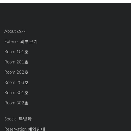
About 소개
Exterior 외부보기
Room 101호
Room 201호
Room 202호
Room 203호
Room 301호
Room 302호
Special 특별함
Reservation 예약안내