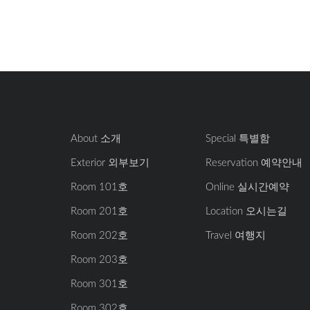
About 소개
Special 특별함
Exterior 외부보기
Reservation 예약안내
Room 101호
Online 실시간예약
Room 201호
Location 오시는길
Room 202호
Travel 여행지
Room 203호
Room 301호
Room 302호