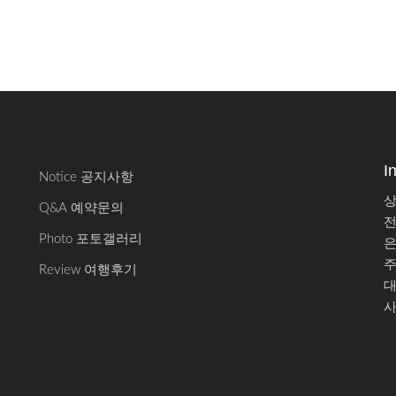
I
Notice 공지사항
상
Q&A 예약문의
전
Photo 포토갤러리
은
주
Review 여행후기
대
사