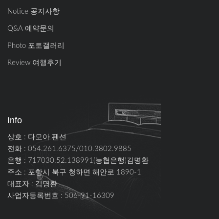
Notice 공지사항
Q&A 예약문의
Photo 포토갤러리
Review 여행후기
Info
상호 : 다모아 펜션
전화 : 054.261.6375/010.3802.9885
은행 : 717030.52.138991(농협은행)김명환
주소 :
포항시 북구 청하면 해안로 1890-1
대표자 : 김명환
사업자등록번호 : 506-91-16309