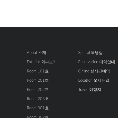
About 소개
Special 특별함
Exterior 외부보기
Reservation 예약안내
Room 101호
Online 실시간예약
Room 201호
Location 오시는길
Room 202호
Travel 여행지
Room 203호
Room 301호
Room 302호