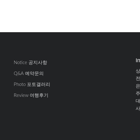
I
Notice 공지사항
상
Q&A 예약문의
전
Photo 포토갤러리
은
주
Review 여행후기
대
사